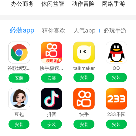
办公商务
休闲益智
动作冒险
网络手游
必装app
猜你喜欢
人气app
必玩手游
谷歌浏览器Google Chrome
快手极速版
talkmaker
QQ
安装
安装
安装
安装
豆包
抖音
快手
233乐园
安装
安装
安装
安装