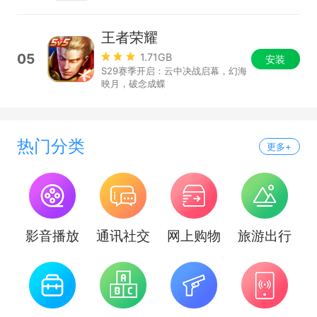
王者荣耀
05
1.71GB
安装
S29赛季开启：云中决战启幕，幻海
映月，破念成蝶
热门分类
更多+
影音播放
通讯社交
网上购物
旅游出行