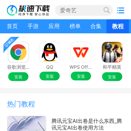
首页
手游
应用
榜单
合集
教程
app教程
手游教程
谷歌浏览器Google Chrome
QQ
WPS Office
和平精英
安装
安装
安装
安装
热门教程
腾讯元宝AI出卷是什么东西_腾
讯元宝AI出卷使用方法