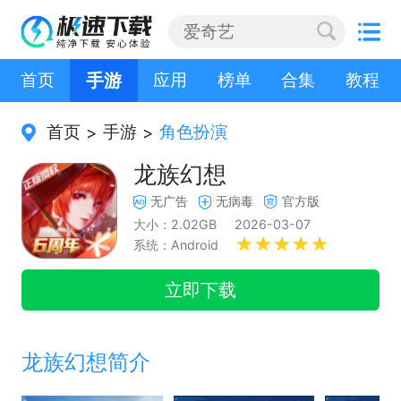
首页
手游
应用
榜单
合集
教程
首页
手游
角色扮演
>
>
龙族幻想
无广告
无病毒
官方版
大小：2.02GB
2026-03-07
系统：Android
立即下载
龙族幻想简介