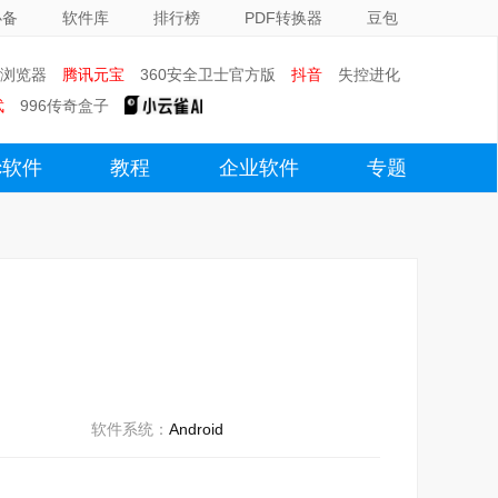
必备
软件库
排行榜
PDF转换器
豆包
0浏览器
腾讯元宝
360安全卫士官方版
抖音
失控进化
武
996传奇盒子
c软件
教程
企业软件
专题
软件系统：
Android