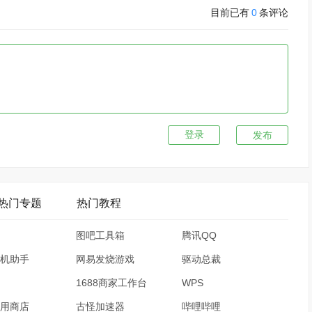
目前已有
0
条评论
发布
热门专题
热门教程
图吧工具箱
腾讯QQ
机助手
网易发烧游戏
驱动总裁
1688商家工作台
WPS
用商店
古怪加速器
哔哩哔哩