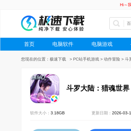
Hi
首页
电脑软件
电脑游戏
您现在的位置：
极速下载
>
PC站手机游戏
>
动作冒险
>
斗
斗罗大陆：猎魂世界
软件大小：
3.18GB
更新日期：
2026-03-