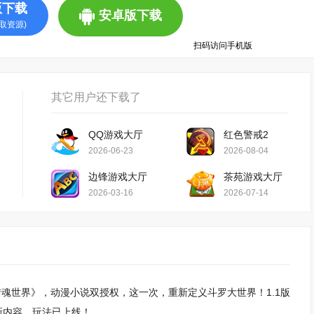
版下载
安卓版下载
取资源)
扫码访问手机版
其它用户还下载了
方版
QQ游戏大厅
红色警戒2
2026-06-23
2026-08-04
边锋游戏大厅
茶苑游戏大厅
2026-03-16
2026-07-14
：猎魂世界》，动漫小说双授权，这一次，重新定义斗罗大世界！1.1版
新内容、玩法已上线！