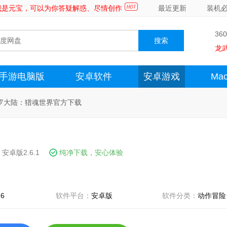
～我是元宝，可以为你答疑解惑、尽情创作
最近更新
装机
36
龙
手游电脑版
安卓软件
安卓游戏
Ma
罗大陆：猎魂世界官方下载
安卓版2.6.1
纯净下载，安心体验
16
软件平台：
安卓版
软件分类：
动作冒险