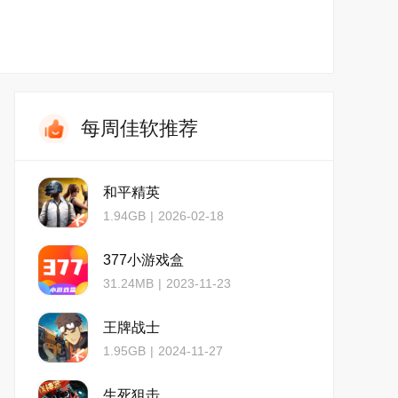
每周佳软推荐
和平精英
1.94GB
|
2026-02-18
377小游戏盒
31.24MB
|
2023-11-23
王牌战士
1.95GB
|
2024-11-27
生死狙击