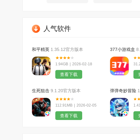
人气软件
和平精英
1.35.12官方版本
377小游戏盒
8
1.94GB
|
2026-02-18
31.
查看下载
生死狙击
9.1.20官方版本
弹弹奇妙冒险
112.91MB
|
2026-02-05
1.4
查看下载