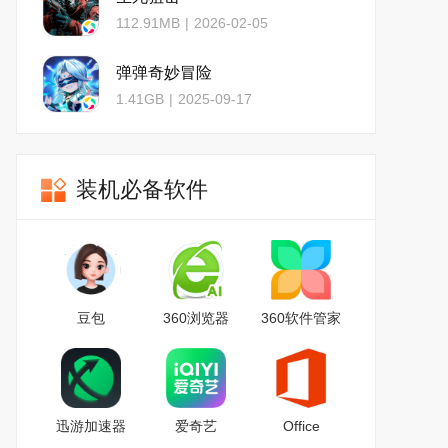
112.91MB
|
2026-02-05
弹弹奇妙冒险
1.41GB
|
2025-09-17
装机必备软件
豆包
360浏览器
360软件管家
迅游加速器
爱奇艺
Office