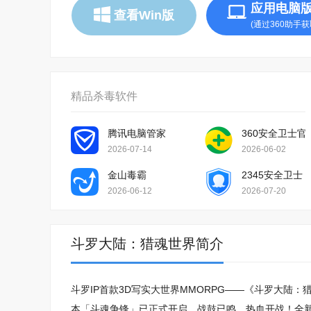
应用电脑
查看Win版
(通过360助手获
精品杀毒软件
腾讯电脑管家
360安全卫士官
2026-07-14
2026-06-02
金山毒霸
2345安全卫士
2026-06-12
2026-07-20
斗罗大陆：猎魂世界简介
斗罗IP首款3D写实大世界MMORPG——《斗罗大陆
本「斗魂争锋」已正式开启，战鼓已鸣，热血开战！全