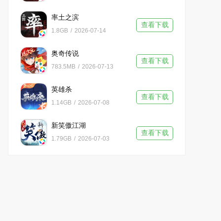
率土之滨
查看下载
1.8GB
/
2026-07-14
奥奇传说
查看下载
783.5MB
/
2026-07-13
英雄杀
查看下载
1.14GB
/
2026-07-08
新笑傲江湖
查看下载
1.79GB
/
2026-07-03