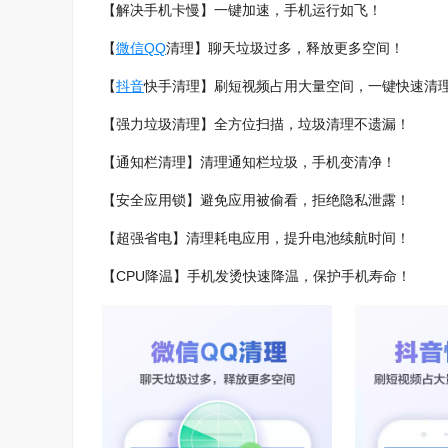
【解决手机卡慢】一键加速，手机运行如飞！
【
微信
QQ
清理】聊天垃圾过多，释放更多空间！
【
抖音
快手清理】刷短视频占用大量空间，一键快速清
【强力垃圾清理】全方位扫描，垃圾清理不遗漏！
【通知栏清理】清理通知栏垃圾，手机变清净！
【安全应用锁】避免应用被偷看，拒绝隐私泄露！
【超强省电】清理耗电应用，提升电池续航时间！
【CPU降温】手机发烫快速降温，保护手机寿命！