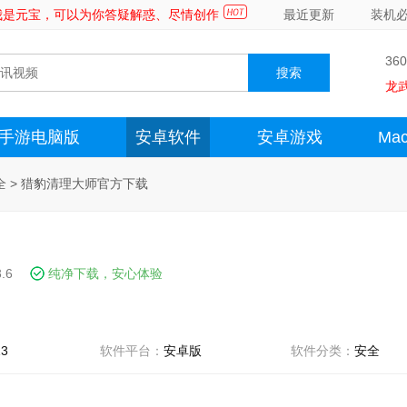
～我是元宝，可以为你答疑解惑、尽情创作
最近更新
装机
36
龙
手游电脑版
安卓软件
安卓游戏
Ma
全
>
猎豹清理大师官方下载
.6
纯净下载，安心体验
13
软件平台：
安卓版
软件分类：
安全