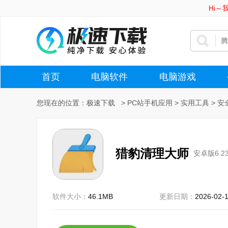
Hi
首页
电脑软件
电脑游戏
您现在的位置：
极速下载
>
PC站手机应用
>
实用工具
>
安
猎豹清理大师
安卓版6.23
软件大小：
46.1MB
更新日期：
2026-02-