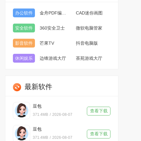
办公软件
金舟PDF编辑器
CAD迷你画图
安全软件
360安全卫士
微软电脑管家
影音软件
芒果TV
抖音电脑版
休闲娱乐
边锋游戏大厅
茶苑游戏大厅
最新软件
豆包
查看下载
371.4MB
/
2026-08-07
豆包
查看下载
371.4MB
/
2026-08-07