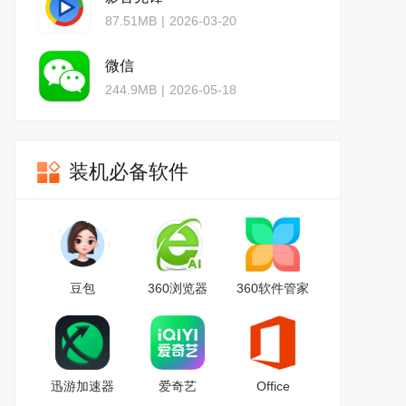
87.51MB
|
2026-03-20
微信
244.9MB
|
2026-05-18
装机必备软件
豆包
360浏览器
360软件管家
迅游加速器
爱奇艺
Office