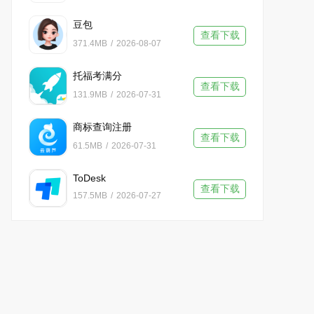
豆包
查看下载
371.4MB
/
2026-08-07
托福考满分
查看下载
131.9MB
/
2026-07-31
商标查询注册
查看下载
61.5MB
/
2026-07-31
ToDesk
查看下载
157.5MB
/
2026-07-27