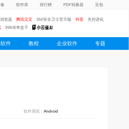
必备
软件库
排行榜
PDF转换器
豆包
0浏览器
腾讯元宝
360安全卫士官方版
抖音
失控进化
武
996传奇盒子
c软件
教程
企业软件
专题
软件系统：
Android