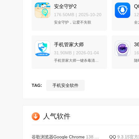
安全守护2
Q
176.50MB
|
2025-10-20
1
安全守护，让爱不失联
全
手机管家大师
3
31.90MB
|
2026-01-04
1
手机管家大师一键杀毒清理app
TAG:
手机安全软件
人气软件
谷歌浏览器Google Chrome
138.0.7204.45官方版本
QQ
9.3.15官