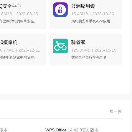
Q安全中心
波澜应用锁
2.66MB
|
2025-08-25
15.45MB
|
2025-10-26
方位保护您的帐号安全。
为您的安卓手机APP应用加密
60摄像机
骑管家
66.77MB
|
2025-12-11
125.39MB
|
2025-10-15
随时随地看到家中的父母和宝贝
智能电动自行车先导者
换一换
方版本
WPS Office
14.42.0官方版本