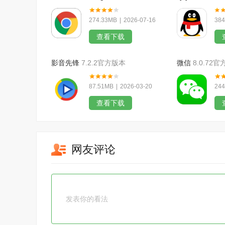
274.33MB
|
2026-07-16
384
查看下载
影音先锋
7.2.2官方版本
微信
8.0.72
87.51MB
|
2026-03-20
244
查看下载
网友评论