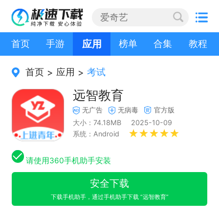
首页
手游
应用
榜单
合集
教程
首页
应用
考试
>
>
远智教育
无广告
无病毒
官方版
大小：74.18MB
2025-10-09
系统：Android
请使用360手机助手安装
安全下载
下载手机助手，通过手机助手下载 “远智教育”