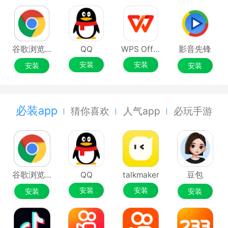
谷歌浏览器Google Chrome
QQ
WPS Office
影音先锋
安装
安装
安装
安装
必装app
猜你喜欢
人气app
必玩手游
谷歌浏览器Google Chrome
QQ
talkmaker
豆包
安装
安装
安装
安装