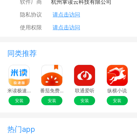
软件厂商
杭州掌读云科技有限公司
隐私协议
请点击访问
使用权限
请点击访问
同类推荐
米读极速版
番茄免费小说
联通爱听
纵横小说
安装
安装
安装
安装
热门app