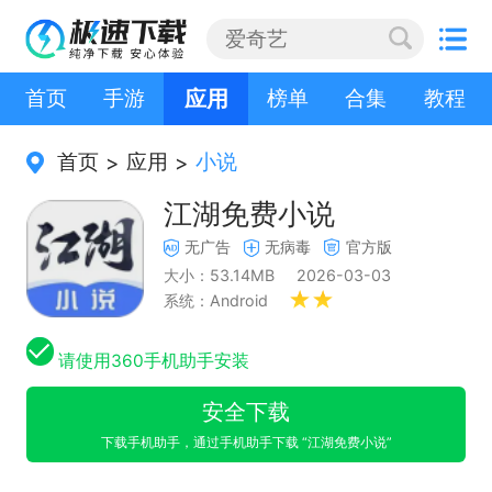
首页
手游
应用
榜单
合集
教程
首页
应用
小说
>
>
江湖免费小说
无广告
无病毒
官方版
大小：53.14MB
2026-03-03
系统：Android
请使用360手机助手安装
安全下载
下载手机助手，通过手机助手下载 “江湖免费小说”