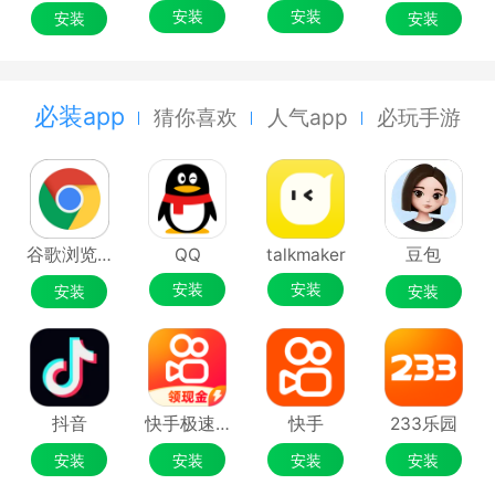
安装
安装
安装
安装
必装app
猜你喜欢
人气app
必玩手游
谷歌浏览器Google Chrome
QQ
talkmaker
豆包
安装
安装
安装
安装
抖音
快手极速版
快手
233乐园
安装
安装
安装
安装