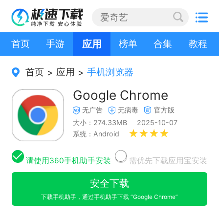
首页
手游
应用
榜单
合集
教程
首页
应用
手机浏览器
>
>
Google Chrome
无广告
无病毒
官方版
大小：274.33MB
2025-10-07
系统：Android
请使用360手机助手安装
需优先下载应用宝安装
安全下载
下载手机助手，通过手机助手下载 “Google Chrome”