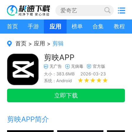
首页
手游
应用
榜单
合集
教程
首页
应用
剪辑
>
>
剪映APP
无广告
无病毒
官方版
大小：383.6MB
2026-03-23
系统：Android
立即下载
剪映APP简介