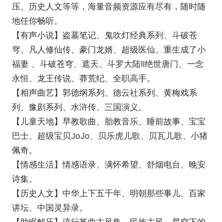
压、历史人文等等，海量音频资源应有尽有，随时随
地任你畅听。
【有声小说】盗墓笔记、鬼吹灯经典系列、斗破苍
穹、凡人修仙传、豪门龙婿、超级医仙、重生成了小
福妻 、斗破苍穹、遮天、斗罗大陆II绝世唐门、一念
永恒、龙王传说、莽荒纪、全职高手。
【相声曲艺】郭德纲系列、德云社系列、黄梅戏系
列、豫剧系列、水浒传、三国演义。
【儿童天地】早教歌曲、胎教音乐、睡前故事、宝宝
巴士、超级宝贝JoJo、贝乐虎儿歌、贝瓦儿歌、小猪
佩奇。
【情感生活】情感语录、满怀希望、舒烟电台、晚安
诗集。
【历史人文】中华上下五千年、明朝那些事儿、百家
讲坛、中国灵异录。