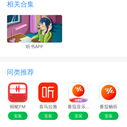
相关合集
听书APP
同类推荐
蜻蜓FM
喜马拉雅
番茄音乐（原畅听音乐）
番茄畅听
安装
安装
安装
安装