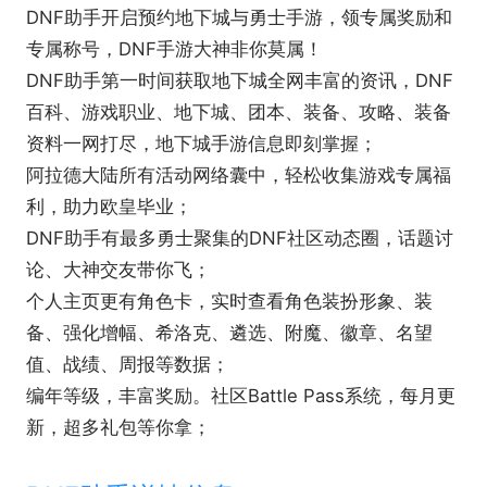
DNF助手开启预约地下城与勇士手游，领专属奖励和
专属称号，DNF手游大神非你莫属！
DNF助手第一时间获取地下城全网丰富的资讯，DNF
百科、游戏职业、地下城、团本、装备、攻略、装备
资料一网打尽，地下城手游信息即刻掌握；
阿拉德大陆所有活动网络囊中，轻松收集游戏专属福
利，助力欧皇毕业；
DNF助手有最多勇士聚集的DNF社区动态圈，话题讨
论、大神交友带你飞；
个人主页更有角色卡，实时查看角色装扮形象、装
备、强化增幅、希洛克、遴选、附魔、徽章、名望
值、战绩、周报等数据；
编年等级，丰富奖励。社区Battle Pass系统，每月更
新，超多礼包等你拿；