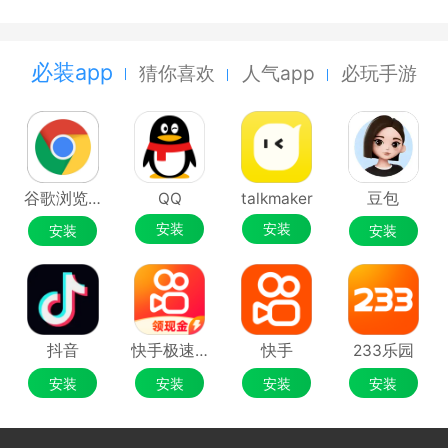
必装app
猜你喜欢
人气app
必玩手游
谷歌浏览器Google Chrome
QQ
talkmaker
豆包
安装
安装
安装
安装
抖音
快手极速版
快手
233乐园
安装
安装
安装
安装