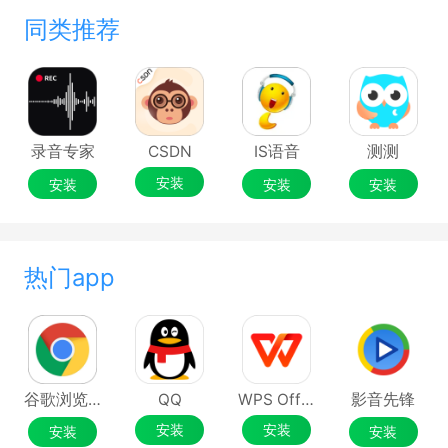
同类推荐
录音专家
CSDN
IS语音
测测
安装
安装
安装
安装
热门app
谷歌浏览器Google Chrome
QQ
WPS Office
影音先锋
安装
安装
安装
安装