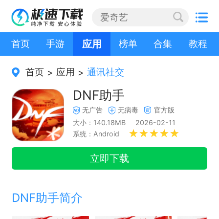
首页
手游
应用
榜单
合集
教程
首页
应用
通讯社交
>
>
DNF助手
无广告
无病毒
官方版
大小：140.18MB
2026-02-11
系统：Android
立即下载
DNF助手简介