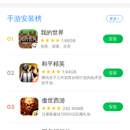
手游安装榜
更多+
我的世界
01
安装
1.66GB
创造、探索、生存
和平精英
02
1.94GB
安装
腾讯光子工作室群自研打造的战术竞
技手游。
傲世西游
03
安装
242.90MB
注册新服送10000元巨额礼包