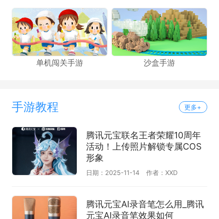
单机闯关手游
沙盒手游
手游教程
更多+
腾讯元宝联名王者荣耀10周年
活动！上传照片解锁专属COS
形象
日期：2025-11-14
作者：XXD
腾讯元宝AI录音笔怎么用_腾讯
元宝AI录音笔效果如何