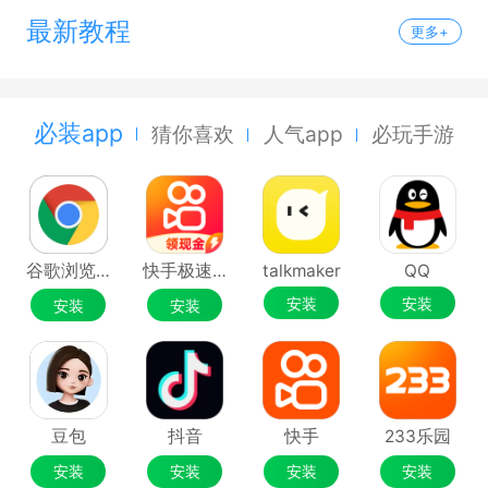
最新教程
更多+
必装app
猜你喜欢
人气app
必玩手游
谷歌浏览器Google Chrome
快手极速版
talkmaker
QQ
安装
安装
安装
安装
豆包
抖音
快手
233乐园
安装
安装
安装
安装