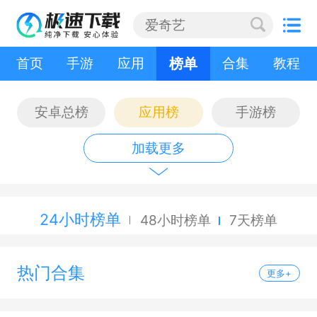
首页
手游
应用
榜单
合集
教程
安卓总榜
应用榜
手游榜
加载更多
24小时榜单
48小时榜单
7天榜单
热门合集
更多+