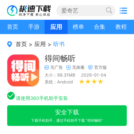
首页
手游
应用
榜单
合集
教程
首页
应用
听书
>
>
得间畅听
无广告
无病毒
官方版
大小：99.31MB
2026-01-04
系统：Android
请使用360手机助手安装
安全下载
下载手机助手，通过手机助手下载 “得间畅听”