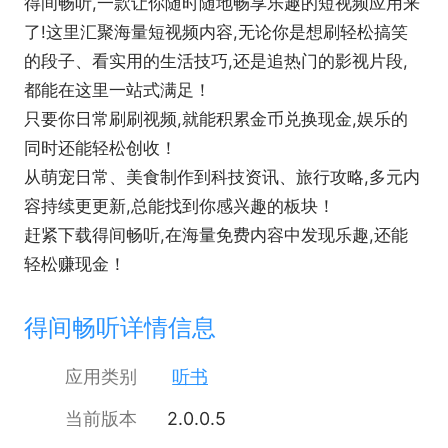
得间畅听,一款让你随时随地畅享乐趣的短视频应用来
了!这里汇聚海量短视频内容,无论你是想刷轻松搞笑
的段子、看实用的生活技巧,还是追热门的影视片段,
都能在这里一站式满足！
只要你日常刷刷视频,就能积累金币兑换现金,娱乐的
同时还能轻松创收！
从萌宠日常、美食制作到科技资讯、旅行攻略,多元内
容持续更更新,总能找到你感兴趣的板块！
赶紧下载得间畅听,在海量免费内容中发现乐趣,还能
轻松赚现金！
得间畅听详情信息
应用类别
听书
当前版本
2.0.0.5