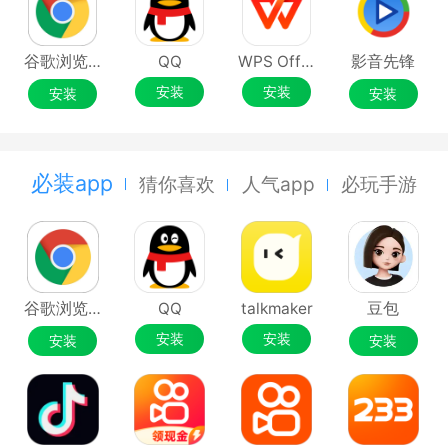
谷歌浏览器Google Chrome
QQ
WPS Office
影音先锋
安装
安装
安装
安装
必装app
猜你喜欢
人气app
必玩手游
谷歌浏览器Google Chrome
QQ
talkmaker
豆包
安装
安装
安装
安装