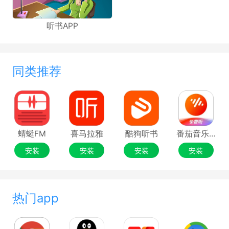
听书APP
同类推荐
蜻蜓FM
喜马拉雅
酷狗听书
番茄音乐（原畅听音乐）
安装
安装
安装
安装
热门app